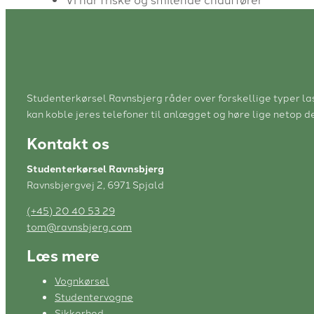
Studenterkørsel Ravnsbjerg råder over forskellige typer las
kan koble jeres telefoner til anlægget og høre lige netop de
Kontakt os
Studenterkørsel Ravnsbjerg
Ravnsbjergvej 2, 6971 Spjald
(+45) 20 40 53 29
tom@ravnsbjerg.com
Læs mere
Vognkørsel
Studentervogne
Sikkerhed