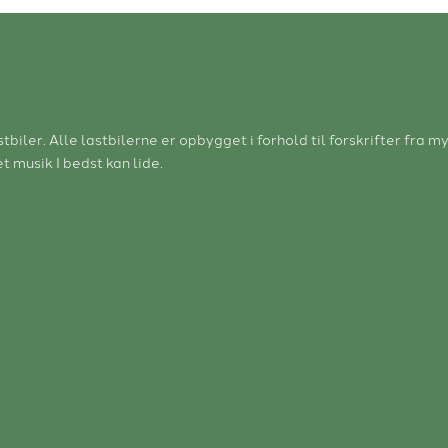
tbiler. Alle lastbilerne er opbygget i forhold til forskrifter fr
t musik I bedst kan lide.