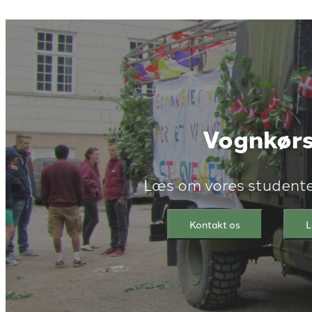
Vognkørs
Læs om vores studente
Kontakt os
L