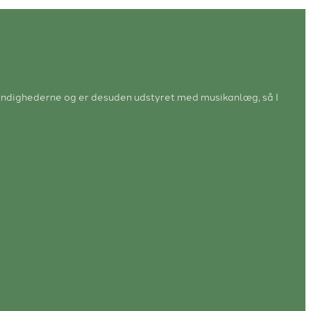
a myndighederne og er desuden udstyret med musikanlæg, så I