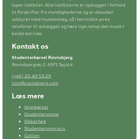
typer lastbiler. Alle lastbilerne er opbygget i forhold
til forskrifter fra myndighederne og er desuden
udstyret med musikanlæg, så I kan koble jeres
telefoner til anlægget og høre lige netop det musik I
bedst kan lide.
Kontakt os
Studenterkørsel Ravnsbjerg
Ravnsbjergvej 2, 6971 Spjald
(+45) 20 40 53 29
tom@ravnsbjerg.com
Læs mere
Vognkørsel
Studentervogne
Sikkerhed
Studentervogn pris
Galleri