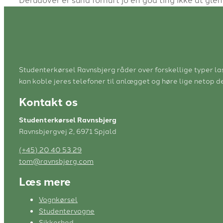
Studenterkørsel Ravnsbjerg råder over forskellige typer las
kan koble jeres telefoner til anlægget og høre lige netop de
Kontakt os
Studenterkørsel Ravnsbjerg
Ravnsbjergvej 2, 6971 Spjald
(+45) 20 40 53 29
tom@ravnsbjerg.com
Læs mere
Vognkørsel
Studentervogne
Sikkerhed