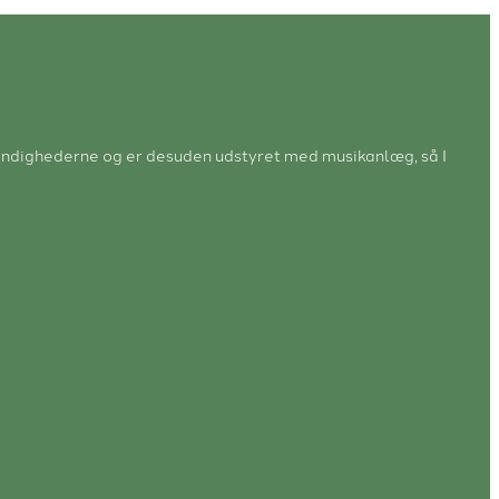
a myndighederne og er desuden udstyret med musikanlæg, så I