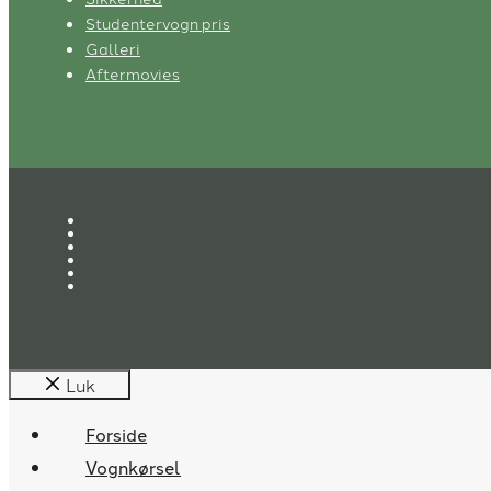
Studentervogn pris
Galleri
Aftermovies
Luk
Forside
Vognkørsel