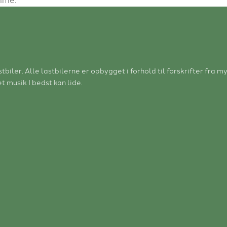
tbiler. Alle lastbilerne er opbygget i forhold til forskrifter fr
t musik I bedst kan lide.